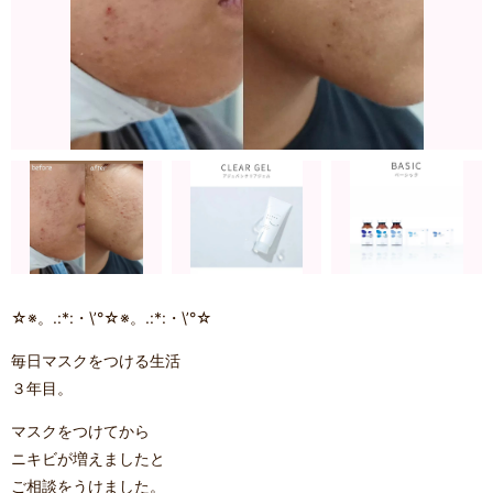
☆※。.:*:・\’°☆※。.:*:・\’°☆
毎日マスクをつける生活
３年目。
マスクをつけてから
ニキビが増えましたと
ご相談をうけました。