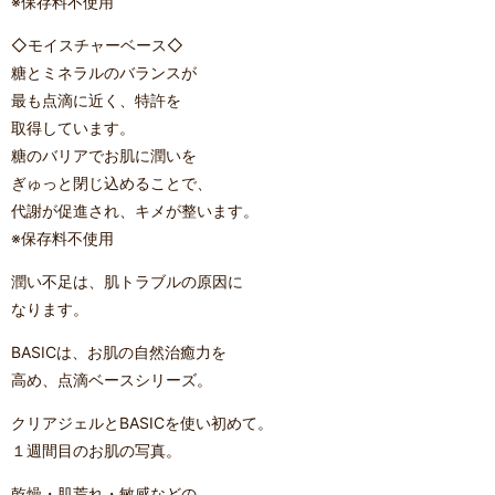
※保存料不使用
◇モイスチャーベース◇
糖とミネラルのバランスが
最も点滴に近く、特許を
取得しています。
糖のバリアでお肌に潤いを
ぎゅっと閉じ込めることで、
代謝が促進され、キメが整います。
※保存料不使用
潤い不足は、肌トラブルの原因に
なります。
BASICは、お肌の自然治癒力を
高め、点滴ベースシリーズ。
クリアジェルとBASICを使い初めて。
１週間目のお肌の写真。
乾燥・肌荒れ・敏感などの