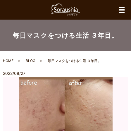
メ
毎日マスクをつける生活 ３年目。
HOME
BLOG
毎日マスクをつける生活 ３年目。
2022/08/27