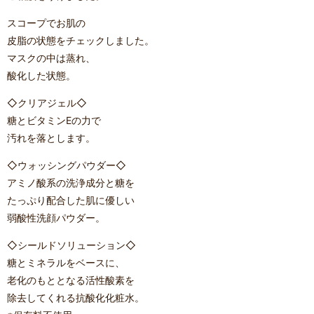
スコープでお肌の
皮脂の状態をチェックしました。
マスクの中は蒸れ、
酸化した状態。
◇クリアジェル◇
糖とビタミンEの力で
汚れを落とします。
◇ウォッシングパウダー◇
アミノ酸系の洗浄成分と糖を
たっぷり配合した肌に優しい
弱酸性洗顔パウダー。
◇シールドソリューション◇
糖とミネラルをベースに、
老化のもととなる活性酸素を
除去してくれる抗酸化化粧水。