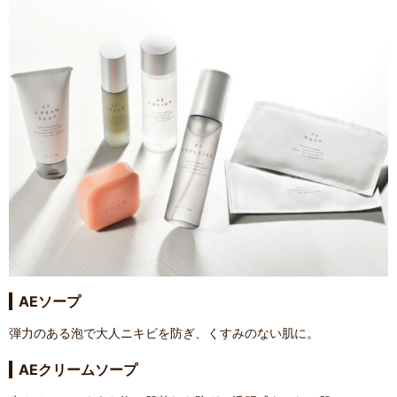
AEソープ
弾力のある泡で大人ニキビを防ぎ、くすみのない肌に。
AEクリームソープ