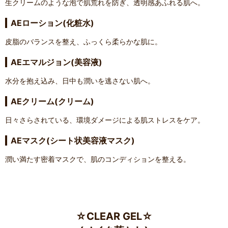
生クリームのような泡で肌荒れを防ぎ、透明感あふれる肌へ。
AEローション(化粧水)
皮脂のバランスを整え、ふっくら柔らかな肌に。
AEエマルジョン(美容液)
水分を抱え込み、日中も潤いを逃さない肌へ。
AEクリーム(クリーム)
日々さらされている、環境ダメージによる肌ストレスをケア。
AEマスク(シート状美容液マスク)
潤い満たす密着マスクで、肌のコンディションを整える。
☆CLEAR GEL☆