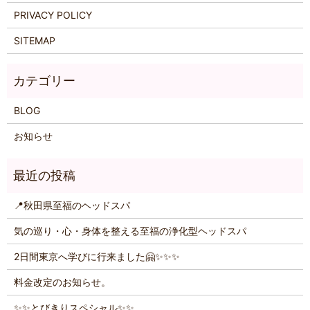
PRIVACY POLICY
SITEMAP
BLOG
お知らせ
📍秋田県至福のヘッドスパ
気の巡り・心・身体を整える至福の浄化型ヘッドスパ
2日間東京へ学びに行来ました🤗✨️✨️✨️
料金改定のお知らせ。
✨️✨️とびきりスペシャル✨️✨️