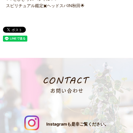
スピリチュアル鑑定✖️ヘッドスパIN秋田🌟
Instagramも是非ご覧ください。