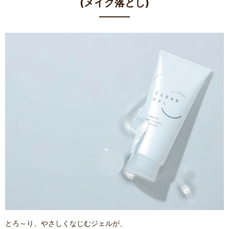
(メイク落とし)
とろ～り、やさしくなじむジェルが、