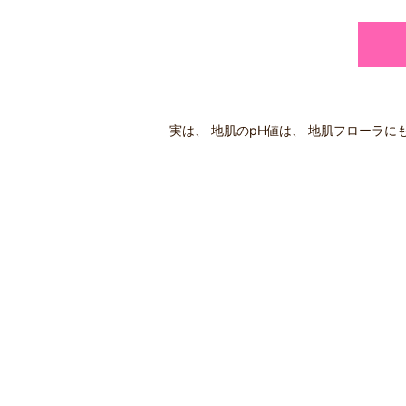
実は、 地肌のpH値は、 地肌フローラに