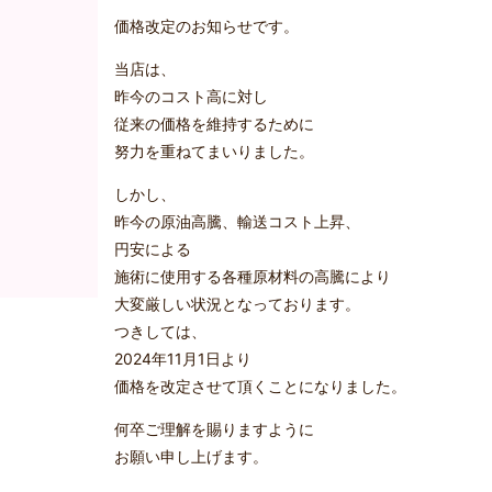
価格改定のお知らせです。
当店は、
昨今のコスト高に対し
従来の価格を維持するために
努力を重ねてまいりました。
しかし、
昨今の原油高騰、輸送コスト上昇、
円安による
施術に使用する各種原材料の高騰により
大変厳しい状況となっております。
つきしては、
2024年11月1日より
価格を改定させて頂くことになりました。
何卒ご理解を賜りますように
お願い申し上げます。