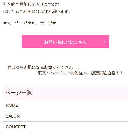
引き続き実施しておりますので
ぜひともご利用頂ければと思います。
☆※。.:*:・\’°☆※。.:*:・\’°☆
お問い合わせはこちら
春はゆらぎ肌になる刺激がたくさん！！
東京へヘッドスパの勉強へ。認定試験合格！！
HOME
SALON
CONCEPT