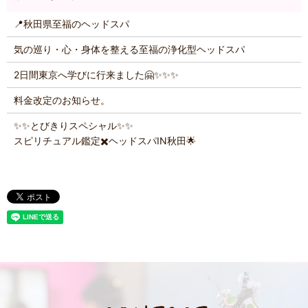
📍秋田県至福のヘッドスパ
気の巡り・心・身体を整える至福の浄化型ヘッドスパ
2日間東京へ学びに行来ました🤗✨️✨️✨️
料金改定のお知らせ。
✨️✨️とびきりスペシャル✨️✨️
スピリチュアル鑑定✖️ヘッドスパIN秋田🌟