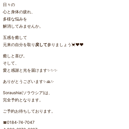
日々の
心と身体の疲れ、
多様な悩みを
解消してみませんか。
五感を癒して
元来の自分を取り
戻して
参りましょう💓❤️❤️
癒しと喜び。
そして、
愛と感謝と光を届けます✨✨✨
ありがとうございます✨🙏✨
Soraushia(ソラウシア)は、
完全予約となります。
ご予約お待ちしております。
☎0184-74-7047