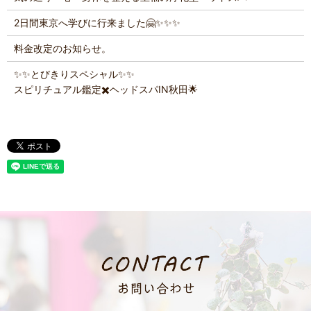
2日間東京へ学びに行来ました🤗✨️✨️✨️
料金改定のお知らせ。
✨️✨️とびきりスペシャル✨️✨️
スピリチュアル鑑定✖️ヘッドスパIN秋田🌟