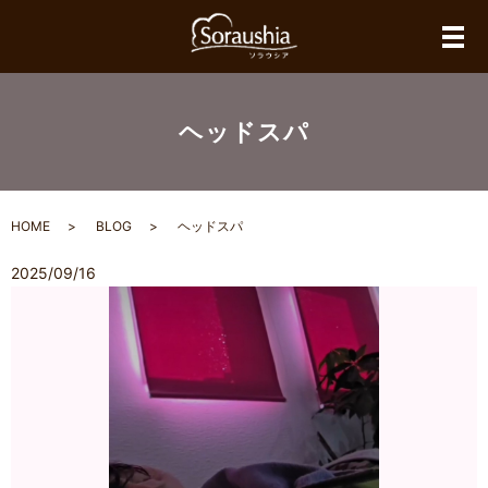
メ
ヘッドスパ
HOME
BLOG
ヘッドスパ
2025/09/16