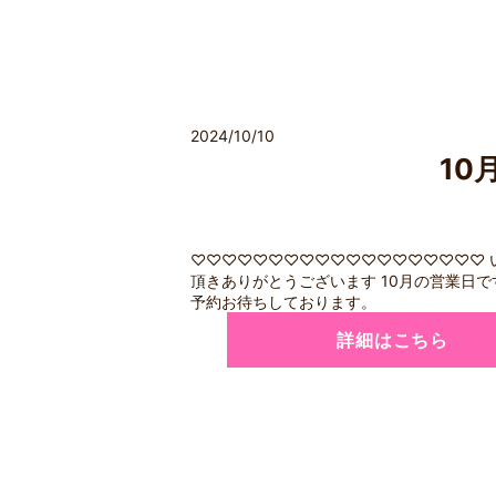
2024/10/10
10
♡♡♡♡♡♡♡♡♡♡♡♡♡♡♡♡♡♡♡ 
頂きありがとうございます 10月の営業日で
予約お待ちしております。
詳細はこちら