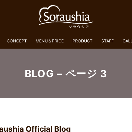
CONCEPT
MENU＆PRICE
PRODUCT
STAFF
GAL
BLOG – ページ 3
aushia Official Blog