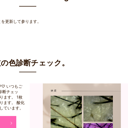
とを更新して参ります。
皮の色診断チェック。
♡ いつもご
診断チェッ
ります。 1枚
ります。 酸化
化しています。