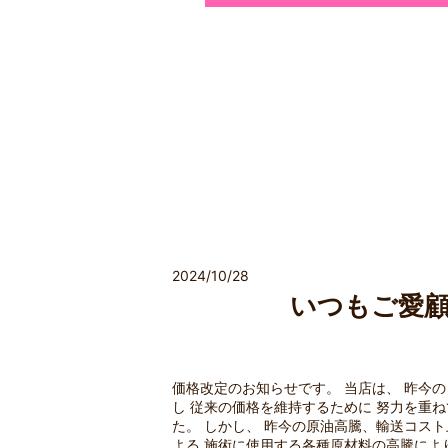
2024/10/28
いつもご愛
価格改定のお知らせです。 当店は、 昨今
し 従来の価格を維持するために 努力を重
た。 しかし、 昨今の原油高騰、輸送コスト
よる 施術に使用する各種原材料の高騰によ