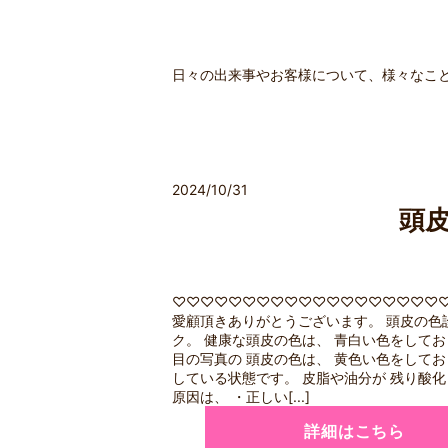
日々の出来事やお客様について、様々なこ
2024/10/31
頭
♡♡♡♡♡♡♡♡♡♡♡♡♡♡♡♡♡♡♡♡
愛顧頂きありがとうございます。 頭皮の色
ク。 健康な頭皮の色は、 青白い色をしてお
目の写真の 頭皮の色は、 黄色い色をしてお
している状態です。 皮脂や油分が 残り酸
原因は、 ・正しい[...]
詳細はこちら