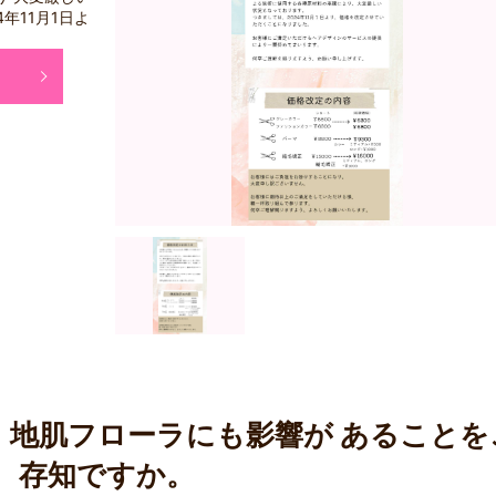
年11月1日よ
、 地肌フローラにも影響が あることを
存知ですか。