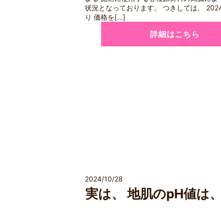
状況となっております。 つきしては、 2024
り 価格を[...]
詳細はこちら
2024/10/28
実は、 地肌のpH値は