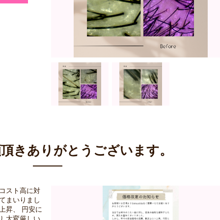
顧頂きありがとうございます。
のコスト高に対
ねてまいりまし
上昇、 円安に
り 大変厳しい